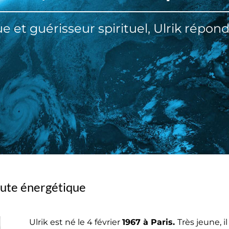
 et guérisseur spirituel, Ulrik répond
peute énergétique
Ulrik est né le 4 février
1967 à Paris.
Très jeune, il