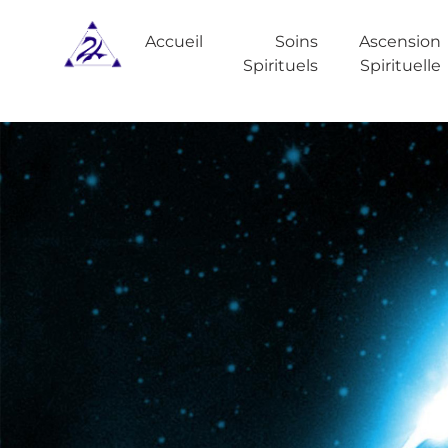
Accueil
Soins
Ascension
Spirituels
Spirituelle