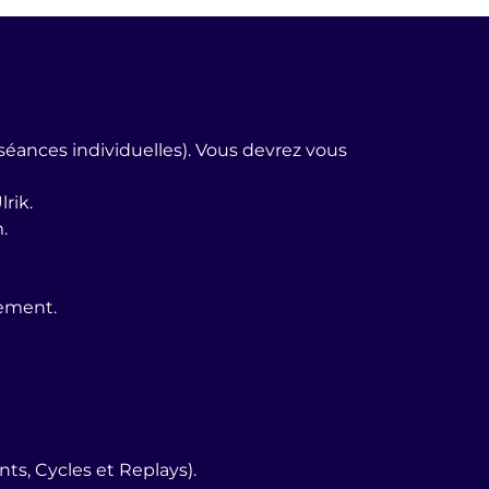
 séances individuelles). Vous devrez vous
rik.
.
nement.
s, Cycles et Replays).