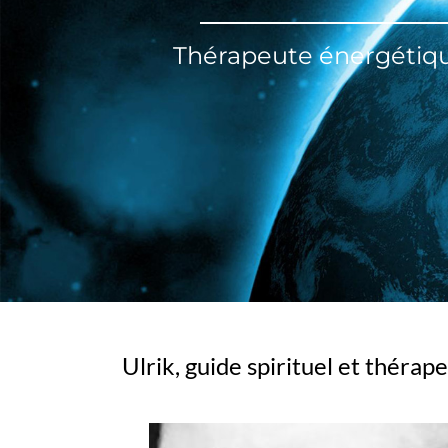
Thérapeute énergétique
Ulrik, guide spirituel et théra