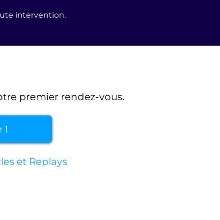
oute intervention.
votre premier rendez-vous.
 1
es et Replays