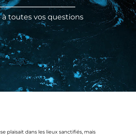
 à toutes vos questions
 se plaisait dans les lieux sanctifiés, mais