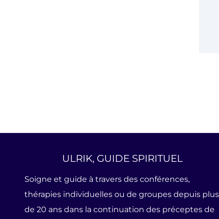
ULRIK, GUIDE SPIRITUEL
Soigne et guide à travers des conférences,
thérapies individuelles ou de groupes depuis plus
de 20 ans dans la continuation des préceptes de