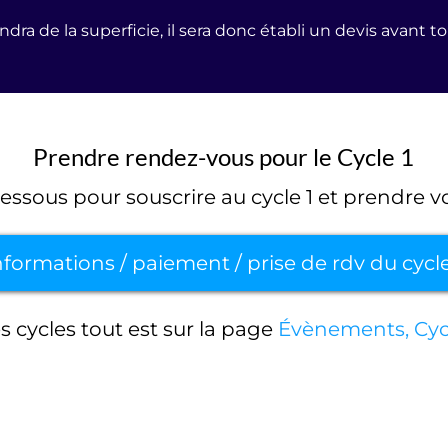
ndra de la superficie, il sera donc établi un devis avant t
Prendre rendez-vous pour le Cycle 1
dessous pour souscrire au cycle 1 et prendre 
nformations / paiement / prise de rdv du cycle
s cycles tout est sur la page
Évènements, Cycl