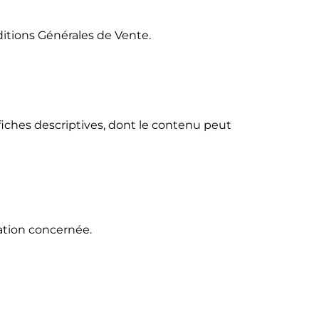
ditions Générales de Vente.
fiches descriptives, dont le contenu peut
ation concernée.