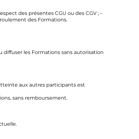
respect des présentes CGU ou des CGV ; –
déroulement des Formations.
ou diffuser les Formations sans autorisation
teinte aux autres participants est
ations, sans remboursement.
tuelle.