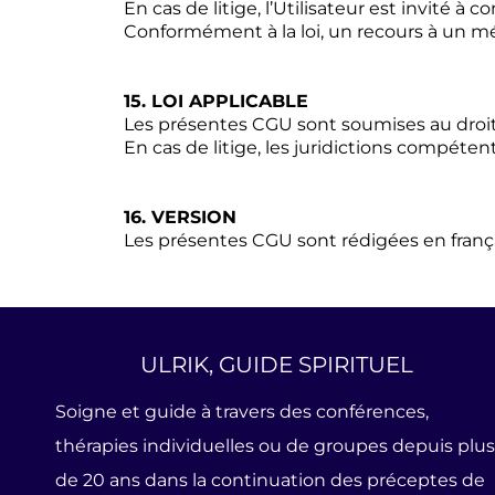
En cas de litige, l’Utilisateur est invité à
Conformément à la loi, un recours à un m
15. LOI APPLICABLE
Les présentes CGU sont soumises au droit 
En cas de litige, les juridictions compétent
16. VERSION
Les présentes CGU sont rédigées en françai
ULRIK, GUIDE SPIRITUEL
Soigne et guide à travers des conférences,
thérapies individuelles ou de groupes depuis plus
de 20 ans dans la continuation des préceptes de