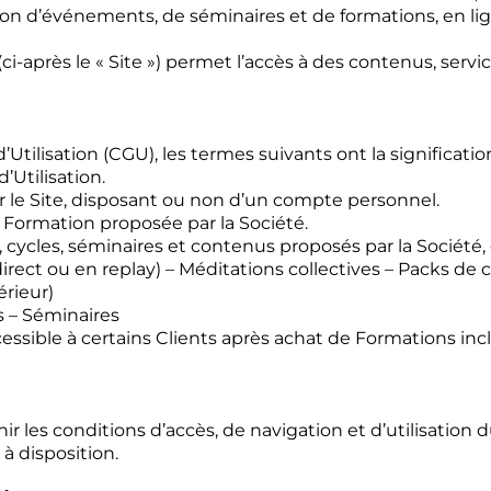
tion d’événements, de séminaires et de formations, en li
ci-après le « Site ») permet l’accès à des contenus, serv
tilisation (CGU), les termes suivants ont la signification
’Utilisation.
 le Site, disposant ou non d’un compte personnel.
e Formation proposée par la Société.
ycles, séminaires et contenus proposés par la Société, e
 direct ou en replay) – Méditations collectives – Packs
érieur)
 – Séminaires
cessible à certains Clients après achat de Formations i
 les conditions d’accès, de navigation et d’utilisation du
 disposition.