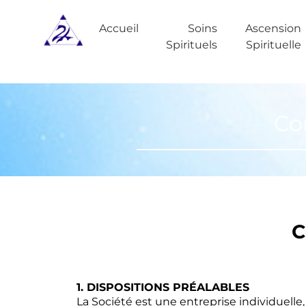
Accueil
Soins
Ascension
Spirituels
Spirituelle
Co
C
1. DISPOSITIONS PRÉALABLES ​​​​​​​
La Société est une entreprise individuell