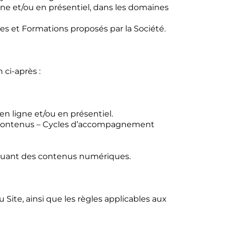
gne et/ou en présentiel, dans les domaines
ices et Formations proposés par la Société.
 ci-après :
n ligne et/ou en présentiel.
 de contenus – Cycles d’accompagnement
ncluant des contenus numériques.
 Site, ainsi que les règles applicables aux