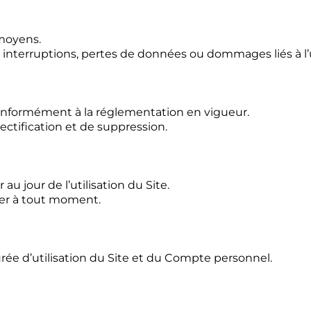
 moyens.
 interruptions, pertes de données ou dommages liés à l’ut
onformément à la réglementation en vigueur.
rectification et de suppression.
u jour de l’utilisation du Site.
fier à tout moment.
ée d’utilisation du Site et du Compte personnel.