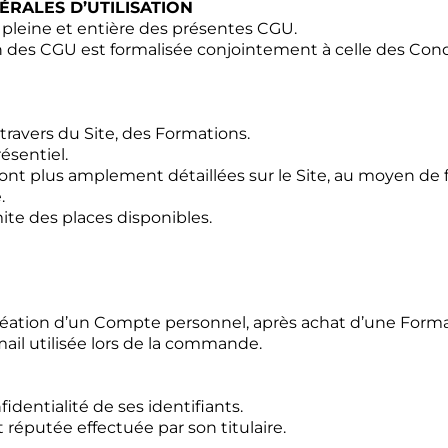
ÉRALES D’UTILISATION
on pleine et entière des présentes CGU.
on des CGU est formalisée conjointement à celle des Con
 travers du Site, des Formations.
ésentiel.
ont plus amplement détaillées sur le Site, au moyen de 
.
ite des places disponibles.
 création d’un Compte personnel, après achat d’une Form
mail utilisée lors de la commande.
fidentialité de ses identifiants.
réputée effectuée par son titulaire.