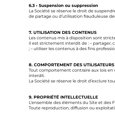
6.3 • Suspension ou suppression
La Société se réserve le droit de suspen
de partage ou d’utilisation frauduleuse 
7. UTILISATION DES CONTENUS
Les contenus mis à disposition sont stric
Il est strictement interdit de : – partager
; – utiliser les contenus à des fins professi
8. COMPORTEMENT DES UTILISATEURS
Tout comportement contraire aux lois en v
interdit.
La Société se réserve le droit d’exclure 
9. PROPRIÉTÉ INTELLECTUELLE
L’ensemble des éléments du Site et des For
Toute reproduction, diffusion ou exploitat