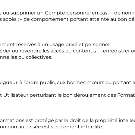
dre ou supprimer un Compte personnel en cas : – de non-
des accès ; – de comportement portant atteinte au bon 
tement réservés à un usage privé et personnel.
, céder ou revendre les accès ou contenus ; – enregistrer 
onnelles ou collectives.
igueur, à l’ordre public, aux bonnes mœurs ou portant at
tout Utilisateur perturbant le bon déroulement des Form
mations est protégé par le droit de la propriété intellec
ion non autorisée est strictement interdite.