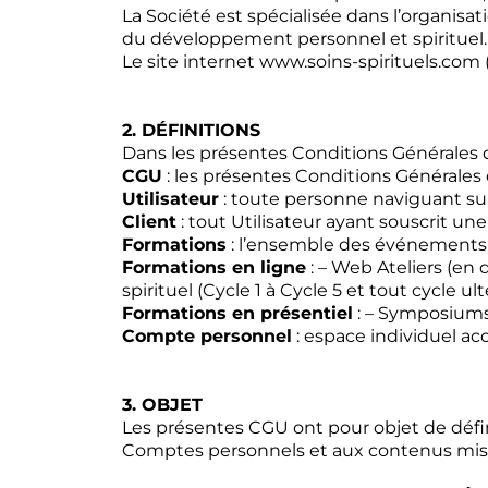
La Société est spécialisée dans l’organisa
du développement personnel et spirituel.
Le site internet www.soins-spirituels.com (
2. DÉFINITIONS
Dans les présentes Conditions Générales d’U
CGU
: les présentes Conditions Générales d
Utilisateur
: toute personne naviguant sur
Client
: tout Utilisateur ayant souscrit un
Formations
: l’ensemble des événements, c
Formations en ligne
: – Web Ateliers (en
spirituel (Cycle 1 à Cycle 5 et tout cycle ult
Formations en présentiel
: – Symposiums
Compte personnel
: espace individuel ac
3. OBJET
Les présentes CGU ont pour objet de définir
Comptes personnels et aux contenus mis à