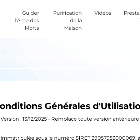
Guider
Purification
Vidéos
Presta
l'Âme des
de la
-
Morts
Maison
nditions Générales d'Utilisat
onditions Générales d'Utilisati
Version : 13/12/2025 - Remplace toute version antérieure
e, immatriculée sous le numéro SIRET 39057953000069, ay