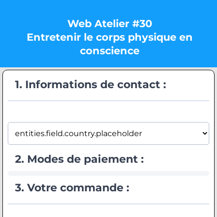
Web Atelier #30
Entretenir le corps physique en
conscience
1. Informations de contact :
2. Modes de paiement :
3. Votre commande :