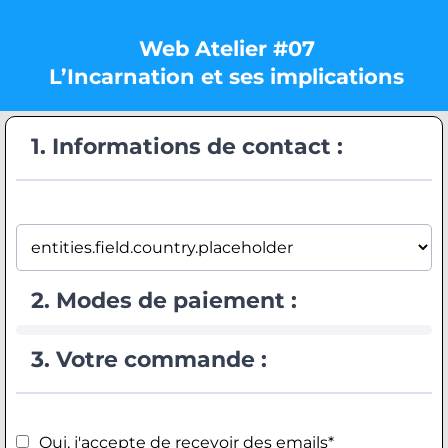
Web Atelier #07
L’Incarnation et ses implications
1. Informations de contact :
2. Modes de paiement :
3. Votre commande :
Oui, j'accepte de recevoir des emails*